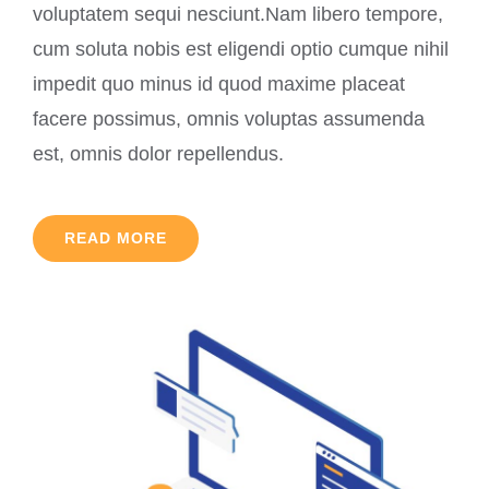
voluptatem sequi nesciunt.Nam libero tempore,
cum soluta nobis est eligendi optio cumque nihil
impedit quo minus id quod maxime placeat
facere possimus, omnis voluptas assumenda
est, omnis dolor repellendus.
READ MORE